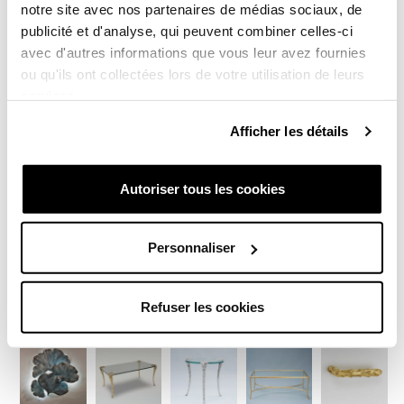
notre site avec nos partenaires de médias sociaux, de
publicité et d'analyse, qui peuvent combiner celles-ci
avec d'autres informations que vous leur avez fournies
ou qu'ils ont collectées lors de votre utilisation de leurs
services.
Afficher les détails
Autoriser tous les cookies
Personnaliser
Refuser les cookies