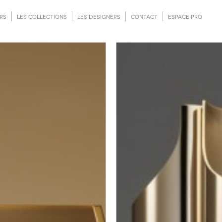
ERS
LES COLLECTIONS
LES DESIGNERS
CONTACT
ESPACE PRO