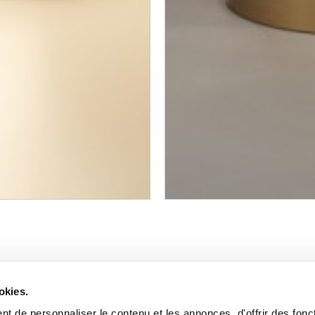
okies.
t de personnaliser le contenu et les annonces, d'offrir des fonct