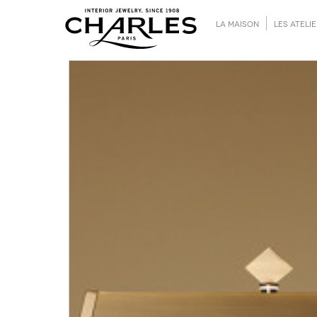
LA MAISON
LES ATELI